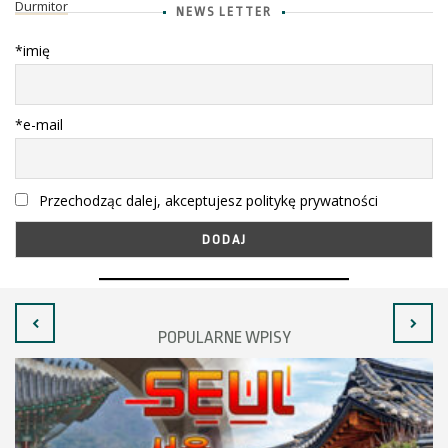
Durmitor
NEWS LETTER
*imię
*e-mail
Przechodząc dalej, akceptujesz politykę prywatności
POPULARNE WPISY