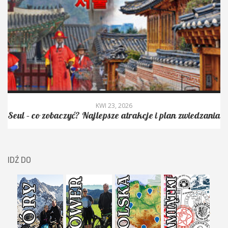
KWI 23, 2026
Seul – co zobaczyć? Najlepsze atrakcje i plan zwiedzania
IDŹ DO