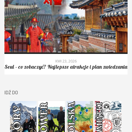
KWI 23, 2026
Seul – co zobaczyć? Najlepsze atrakcje i plan zwiedzania
IDŹ DO