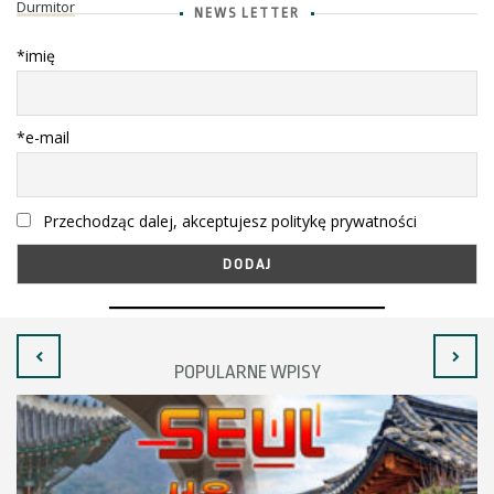
Durmitor
NEWS LETTER
*imię
*e-mail
Przechodząc dalej, akceptujesz politykę prywatności
POPULARNE WPISY