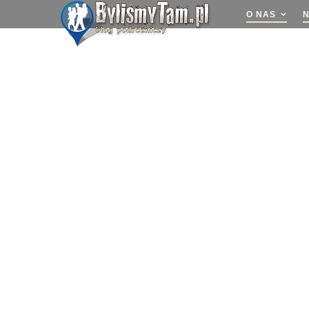
O NAS