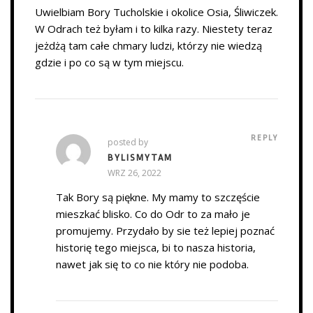
Uwielbiam Bory Tucholskie i okolice Osia, Śliwiczek.
W Odrach też byłam i to kilka razy. Niestety teraz
jeżdżą tam całe chmary ludzi, którzy nie wiedzą
gdzie i po co są w tym miejscu.
REPLY
posted by
BYLISMYTAM
WRZ 26, 2022
Tak Bory są piękne. My mamy to szczęście
mieszkać blisko. Co do Odr to za mało je
promujemy. Przydało by sie też lepiej poznać
historię tego miejsca, bi to nasza historia,
nawet jak się to co nie który nie podoba.