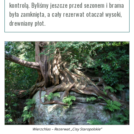
kontrolą. Byliśmy jeszcze przed sezonem i brama
była zamknięta, a cały rezerwat otaczał wysoki,
drewniany płot.
Wierzchlas – Rezerwat „Cisy Staropolskie”