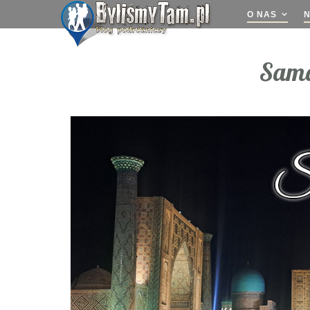
O NAS
Sama