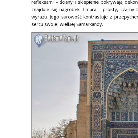
refleksami – ściany i sklepienie pokrywają dek
znajduje się nagrobek Timura – prosty, czarny 
wyrazu. Jego surowość kontrastuje z przepychem
sercu swojej wielkiej Samarkandy.