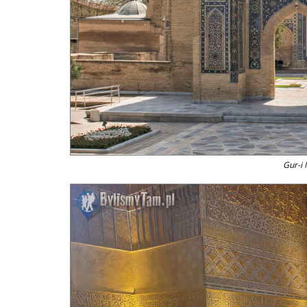
Gur-i