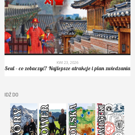
KWI 23, 2026
Seul – co zobaczyć? Najlepsze atrakcje i plan zwiedzania
IDŹ DO