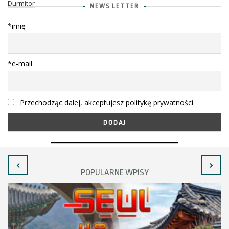
Durmitor
NEWS LETTER
*imię
*e-mail
Przechodząc dalej, akceptujesz politykę prywatności
POPULARNE WPISY