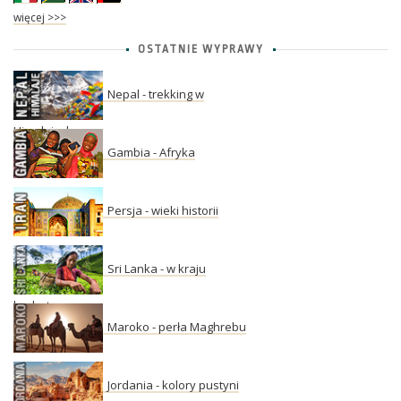
więcej >>>
OSTATNIE WYPRAWY
Nepal - trekking w
Himalajach
Gambia - Afryka
Persja - wieki historii
Sri Lanka - w kraju
herbaty
Maroko - perła Maghrebu
Jordania - kolory pustyni