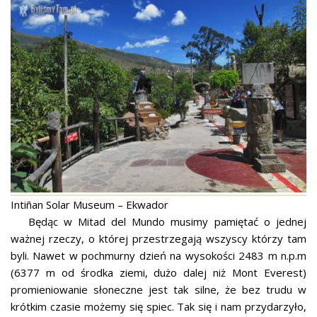
Intiñan Solar Museum – Ekwador
Będąc w Mitad del Mundo musimy pamiętać o jednej
ważnej rzeczy, o której przestrzegają wszyscy którzy tam
byli. Nawet w pochmurny dzień na wysokości 2483 m n.p.m
(6377 m od środka ziemi, dużo dalej niż Mont Everest)
promieniowanie słoneczne jest tak silne, że bez trudu w
krótkim czasie możemy się spiec. Tak się i nam przydarzyło,