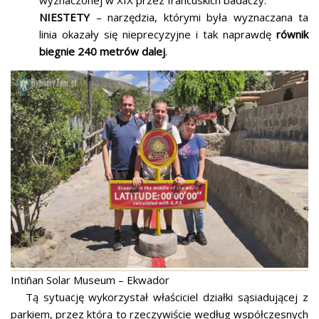
NIESTETY
– narzędzia, którymi była wyznaczana ta
linia okazały się nieprecyzyjne i tak naprawdę
równik
biegnie 240 metrów dalej
.
Intiñan Solar Museum – Ekwador
Tą sytuację wykorzystał właściciel działki sąsiadującej z
parkiem, przez którą to rzeczywiście według współczesnych