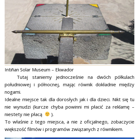
Intiñan Solar Museum – Ekwador
Tutaj staniemy jednocześnie na dwóch półkulach
południowej i północnej, mając równik dokładnie między
nogami.
Idealne miejsce tak dla dorosłych jak i dla dzieci. Nikt się tu
nie wynudzi (kurcze chyba powinni mi płacić za reklamę –
niestety nie płacą
).
To właśnie z tego miejsca, a nie z oficjalnego, zobaczycie
większość filmów i programów związanych z równikiem.