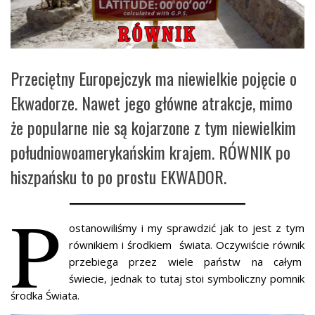
Przeciętny Europejczyk ma niewielkie pojęcie o
Ekwadorze. Nawet jego główne atrakcje, mimo
że popularne nie są kojarzone z tym niewielkim
południowoamerykańskim krajem. RÓWNIK po
hiszpańsku to po prostu EKWADOR.
P
ostanowiliśmy i my sprawdzić jak to jest z tym
równikiem i środkiem świata. Oczywiście równik
przebiega przez wiele państw na całym
świecie, jednak to tutaj stoi symboliczny pomnik
środka Świata.