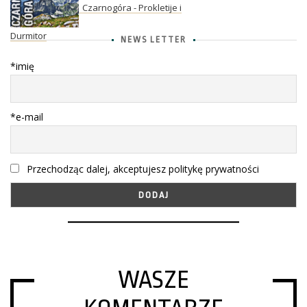
Czarnogóra - Prokletije i
Durmitor
NEWS LETTER
*imię
*e-mail
Przechodząc dalej, akceptujesz politykę prywatności
WASZE