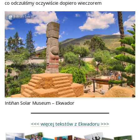
co odczuliśmy oczywiście dopiero wieczorem
Intiñan Solar Museum – Ekwador
<<< więcej tekstów z Ekwadoru >>>