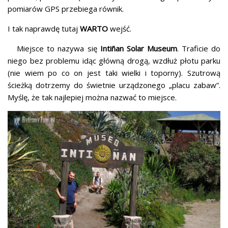
pomiarów GPS przebiega równik.
I tak naprawdę tutaj
WARTO
wejść.
Miejsce to nazywa się
Intiñan Solar Museum
. Traficie do
niego bez problemu idąc główną drogą, wzdłuż płotu parku
(nie wiem po co on jest taki wielki i toporny). Szutrową
ścieżką dotrzemy do świetnie urządzonego „placu zabaw”.
Myślę, że tak najlepiej można nazwać to miejsce.