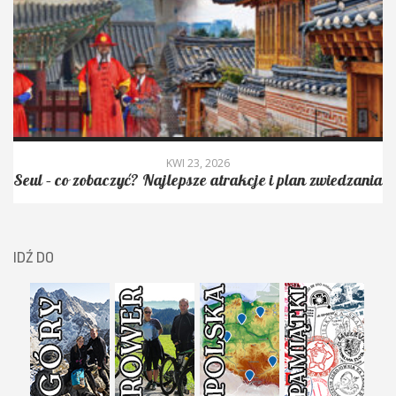
KWI 23, 2026
Seul – co zobaczyć? Najlepsze atrakcje i plan zwiedzania
IDŹ DO