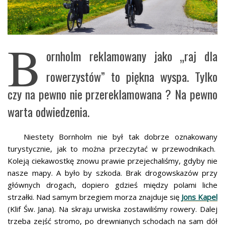
B
ornholm reklamowany jako „raj dla
rowerzystów” to piękna wyspa. Tylko
czy na pewno nie przereklamowana ? Na pewno
warta odwiedzenia.
Niestety Bornholm nie był tak dobrze oznakowany
turystycznie, jak to można przeczytać w przewodnikach.
Koleją ciekawostkę znowu prawie przejechaliśmy, gdyby nie
nasze mapy. A było by szkoda. Brak drogowskazów przy
głównych drogach, dopiero gdzieś między polami liche
strzałki. Nad samym brzegiem morza znajduje się
Jons Kapel
(Klif Św. Jana). Na skraju urwiska zostawiliśmy rowery. Dalej
trzeba zejść stromo, po drewnianych schodach na sam dół