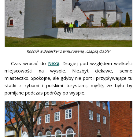
Kościół w Bodilsker z wmurowaną „czapką diabła”
Czas wracać do
Nexø
. Drugiej pod względem wielkości
miejscowości na wyspie. Niezbyt ciekawe, senne
miasteczko. Spokojne, ale gdyby nie port i przypływające tu
statki z rybami i polskimi turystami, myślę, że było by
pomijane podczas podróży po wyspie.