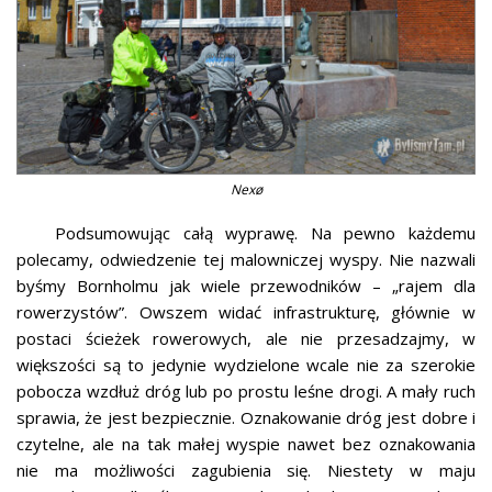
Nexø
Podsumowując całą wyprawę. Na pewno każdemu
polecamy, odwiedzenie tej malowniczej wyspy. Nie nazwali
byśmy Bornholmu jak wiele przewodników – „rajem dla
rowerzystów”. Owszem widać infrastrukturę, głównie w
postaci ścieżek rowerowych, ale nie przesadzajmy, w
większości są to jedynie wydzielone wcale nie za szerokie
pobocza wzdłuż dróg lub po prostu leśne drogi. A mały ruch
sprawia, że jest bezpiecznie. Oznakowanie dróg jest dobre i
czytelne, ale na tak małej wyspie nawet bez oznakowania
nie ma możliwości zagubienia się. Niestety w maju