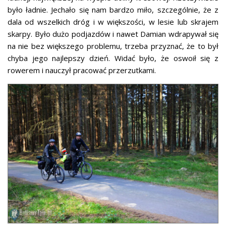
było ładnie. Jechało się nam bardzo miło, szczególnie, że z
dala od wszelkich dróg i w większości, w lesie lub skrajem
skarpy. Było dużo podjazdów i nawet Damian wdrapywał się
na nie bez większego problemu, trzeba przyznać, że to był
chyba jego najlepszy dzień. Widać było, że oswoił się z
rowerem i nauczył pracować przerzutkami.