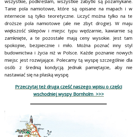
wszystkie, podkreślam, wszystkie zabytki są pozamykane.
Tanie pola namiotowe, które są opisane na mapach i w
internecie są tylko teoretyczne. Liczyć można tylko na te
droższe pola namiotowe (ale nie zbyt drogie). W maju
większość sklepów i miejsc typu wędzarnie, kawiarnie są
zamknięte, a te pozostałe mają ceny wysokie. Jest tam
spokojnie, bezpiecznie i miło. Można poznać inny styl
budownictwa i życia niż w Polsce. Każde poznanie nowych
miejsc jest rozwijające. Polecamy tą wyspę szczególnie dla
osób z średnią kondycją. Jednak pamiętajcie, aby nie
nastawiać się na płaską wyspę.
Przeczytaj też druga cześć naszego wpisu o części
wschodniej wyspy Bornholm >>>