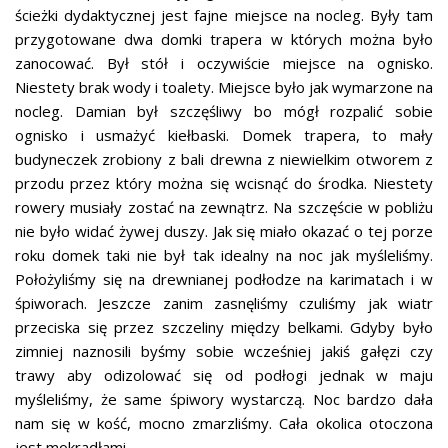
ścieżki dydaktycznej jest fajne miejsce na nocleg. Były tam
przygotowane dwa domki trapera w których można było
zanocować. Był stół i oczywiście miejsce na ognisko.
Niestety brak wody i toalety. Miejsce było jak wymarzone na
nocleg. Damian był szczęśliwy bo mógł rozpalić sobie
ognisko i usmażyć kiełbaski. Domek trapera, to mały
budyneczek zrobiony z bali drewna z niewielkim otworem z
przodu przez który można się wcisnąć do środka. Niestety
rowery musiały zostać na zewnątrz. Na szczęście w pobliżu
nie było widać żywej duszy. Jak się miało okazać o tej porze
roku domek taki nie był tak idealny na noc jak myśleliśmy.
Położyliśmy się na drewnianej podłodze na karimatach i w
śpiworach. Jeszcze zanim zasnęliśmy czuliśmy jak wiatr
przeciska się przez szczeliny między belkami. Gdyby było
zimniej naznosili byśmy sobie wcześniej jakiś gałęzi czy
trawy aby odizolować się od podłogi jednak w maju
myśleliśmy, że same śpiwory wystarczą. Noc bardzo dała
nam się w kość, mocno zmarzliśmy. Cała okolica otoczona
jest mokradłami.