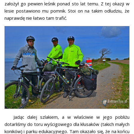
założył go pewien leśnik ponad sto lat temu. Z tej okazji w
lesie postawiono mu pomnik. Stoi on na takim odludziu, że
naprawdę nie łatwo tam trafić.
Jadąc dalej szlakiem, a w właściwie w jego pobliżu
dotarliśmy do toru wyścigowego dla kłusaków (takich małych
koników) i parku edukacyjnego. Tam okazało się, że na końcu