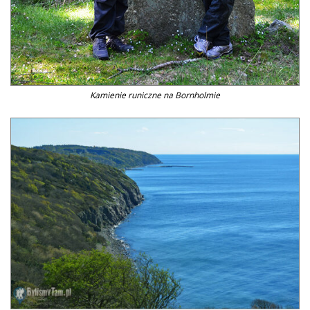
Kamienie runiczne na Bornholmie