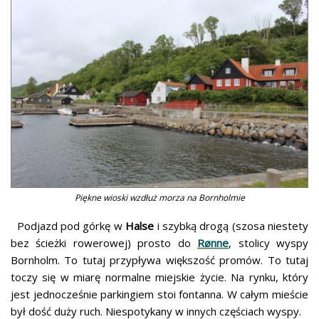
Piękne wioski wzdłuż morza na Bornholmie
Podjazd pod górkę w
Halse
i szybką drogą (szosa niestety
bez ścieżki rowerowej) prosto do
Rønne
, stolicy wyspy
Bornholm. To tutaj przypływa większość promów. To tutaj
toczy się w miarę normalne miejskie życie. Na rynku, który
jest jednocześnie parkingiem stoi fontanna. W całym mieście
był dość duży ruch. Niespotykany w innych częściach wyspy.