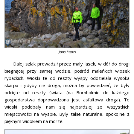
Jons Kapel
Dalej szlak prowadził przez mały lasek, w dół do drogi
biegnącej przy samej wodzie, pośród maleńkich wiosek
rybackich. Wioski te od reszty wyspy oddzielała wysoka
skarpa i gdyby nie droga, można by powiedzieć, że były
odcięte od reszty świata (na Bornholmie do każdego
gospodarstwa doprowadzona jest asfaltowa droga). Te
wioski podobały nam się najbardziej ze wszystkich
miejscowości na wyspie. Były takie naturalne, spokojne z
pięknym widokiem na morze.