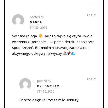
REPLY
posted by
MAGDA
STY 23, 2026
Świetna relacja!
Bardzo fajnie się czyta Twoje
wrażenia z Bornholmu — pełne detali i osobistych
spostrzeżeń. Bornholm naprawdę zachęca do
aktywnego odkrywania wyspy
REPLY
posted by
BYLISMYTAM
STY 26, 2026
Bardzo dziękuję i życzę miłej lektury.