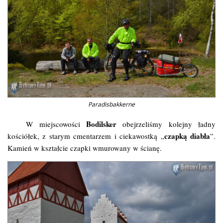
Paradisbakkerne
Bodilsker
W miejscowości
obejrzeliśmy kolejny ładny
czapką diabła
kościółek, z starym cmentarzem i ciekawostką „
”.
Kamień w kształcie czapki wmurowany w ścianę.