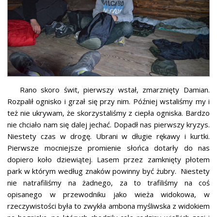
Rano skoro świt, pierwszy wstał, zmarznięty Damian.
Rozpalił ognisko i grzał się przy nim. Później wstaliśmy my i
też nie ukrywam, że skorzystaliśmy z ciepła ogniska. Bardzo
nie chciało nam się dalej jechać. Dopadł nas pierwszy kryzys.
Niestety czas w drogę. Ubrani w długie rękawy i kurtki.
Pierwsze mocniejsze promienie słońca dotarły do nas
dopiero koło dziewiątej. Lasem przez zamknięty płotem
park w którym według znaków powinny być żubry. Niestety
nie natrafiliśmy na żadnego, za to trafiliśmy na coś
opisanego w przewodniku jako wieża widokowa, w
rzeczywistości była to zwykła ambona myśliwska z widokiem