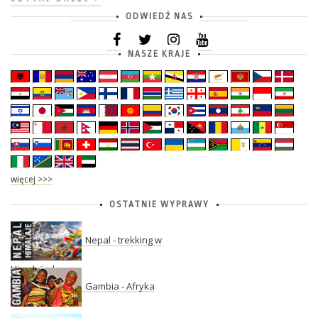
ODWIEDŹ NAS
NASZE KRAJE
więcej >>>
OSTATNIE WYPRAWY
Nepal - trekking w
Himalajach
Gambia - Afryka