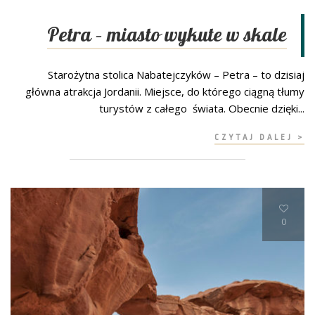
Petra – miasto wykute w skale
Starożytna stolica Nabatejczyków – Petra – to dzisiaj
główna atrakcja Jordanii. Miejsce, do którego ciągną tłumy
turystów z całego świata. Obecnie dzięki...
CZYTAJ DALEJ >
0