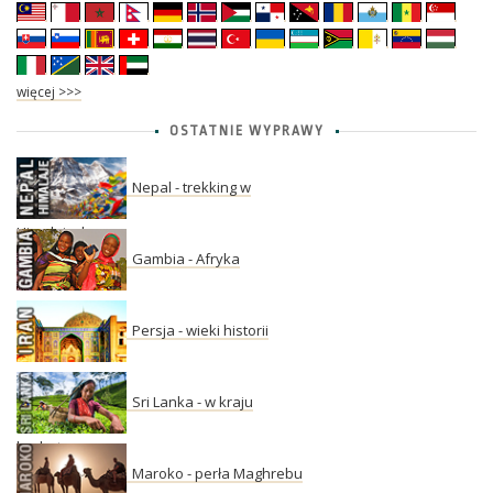
więcej >>>
OSTATNIE WYPRAWY
Nepal - trekking w
Himalajach
Gambia - Afryka
Persja - wieki historii
Sri Lanka - w kraju
herbaty
Maroko - perła Maghrebu