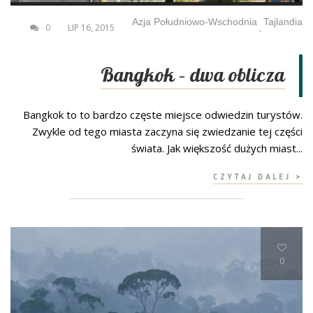
Azja Południowo-Wschodnia
Tajlandia
0
LIP 16, 2015
,
Bangkok – dwa oblicza
Bangkok to to bardzo częste miejsce odwiedzin turystów.
Zwykle od tego miasta zaczyna się zwiedzanie tej części
świata. Jak większość dużych miast...
CZYTAJ DALEJ >
0