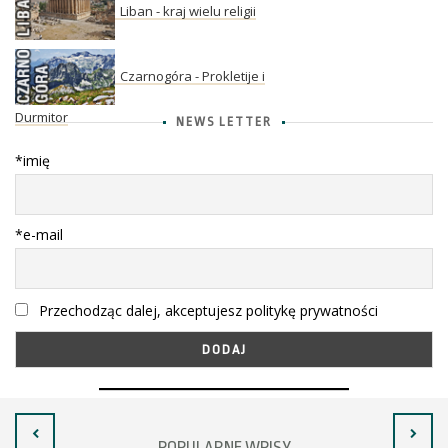
Liban - kraj wielu religii
Czarnogóra - Prokletije i
Durmitor
NEWS LETTER
*imię
*e-mail
Przechodząc dalej, akceptujesz politykę prywatności
POPULARNE WPISY