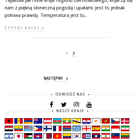
Tajlandia jak i inne kraje regionu zwrotnikowego, kojarzą się
nam z piękną słoneczną pogodą i upałami. Jest to jednak
połowa prawdy. Temperatura jest tu...
CZYTAJ DALEJ >
1
2
NASTĘPNY
ODWIEDŹ NAS
NASZE KRAJE