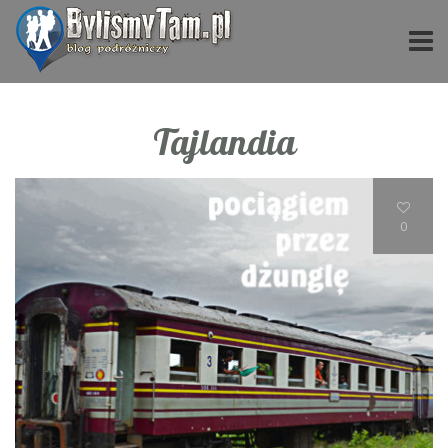
Tajlandia
0