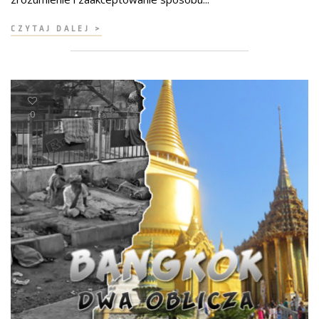
CZYTAJ DALEJ >
0