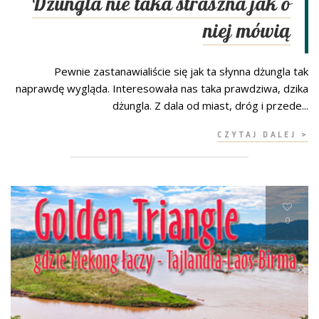
Dżungla nie taka straszna jak o
niej mówią
Pewnie zastanawialiście się jak ta słynna dżungla tak
naprawdę wygląda. Interesowała nas taka prawdziwa, dzika
dżungla. Z dala od miast, dróg i przede...
CZYTAJ DALEJ >
0