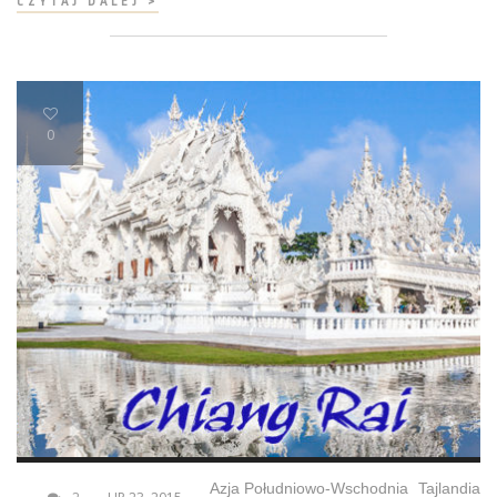
CZYTAJ DALEJ >
0
Azja Południowo-Wschodnia
Tajlandia