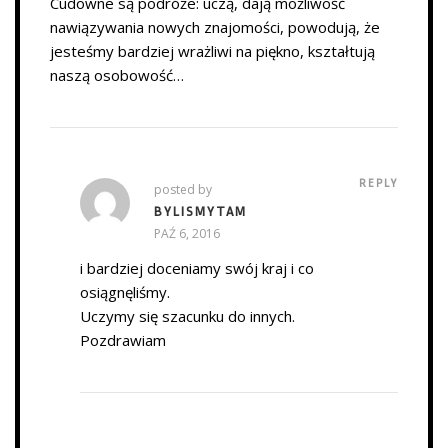
Cudowne są podróże: uczą, dają możliwość
nawiązywania nowych znajomości, powodują, że
jesteśmy bardziej wrażliwi na piękno, kształtują
naszą osobowość…
REPLY
posted by
BYLISMYTAM
PAŹ 6, 2016
i bardziej doceniamy swój kraj i co
osiągnęliśmy.
Uczymy się szacunku do innych.
Pozdrawiam