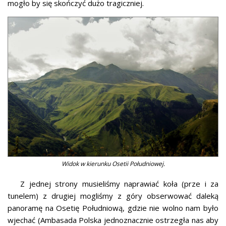
mogło by się skończyć dużo tragiczniej.
Widok w kierunku Osetii Południowej.
Z jednej strony musieliśmy naprawiać koła (prze i za
tunelem) z drugiej mogliśmy z góry obserwować daleką
panoramę na Osetię Południową, gdzie nie wolno nam było
wjechać (Ambasada Polska jednoznacznie ostrzegła nas aby