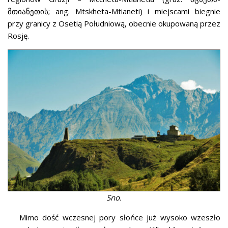
მთიანეთის; ang. Mtskheta-Mtianeti) i miejscami biegnie
przy granicy z Osetią Południową, obecnie okupowaną przez
Rosję.
Sno.
Mimo dość wczesnej pory słońce już wysoko wzeszło