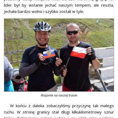
lider był by wstanie jechać naszym tempem, ale reszta,
jechała bardzo wolno i szybko zostali w tyle.
Rosjanie na naszej trasie.
W końcu z daleka zobaczyliśmy przyczynę tak małego
ruchu. W stronę granicy stał długi kilkukilometrowy sznur