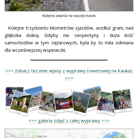
.
Kolejna awaria na naszej trasie
Kolejne trzydzieści kilometrów zjazdów, wzdłuż grani, nad
głęboka doliną. Gdyby nie serpentyny i duża ilość
samochodów w tym ciężarowych, była by to miła odmiana
dla wcześniejszej wspinaczki.
<<< zobacz też inne wpisy z wyprawy rowerowej na Kaukaz
>>>
<<< galeria zdjęć z całej wyprawy >>>