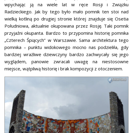
wpychając ją na wiele lat w ręce Rosji i Związku
Radzieckiego. Jak by tego było mało pomnik ten stoi nad
wielką kotliną po drugiej stronie której znajduje się Osetia
Południowa, aktualnie okupowana przez Rosję. Taki pomnik
przyjaźni okupanta. Bardzo to przypomina historię pomnika
„Czterech Śpiących” w Warszawie. Sama architektura tego
pomnika – punktu widokowego mocno nas podzieliła, gdy
bardziej wrażliwe dziewczyny bardzo zachwycały się jego
wyglądem, panowie zwracali uwagę na niestosowne
miejsce, wątpliwą historię i brak kompozycji z otoczeniem.