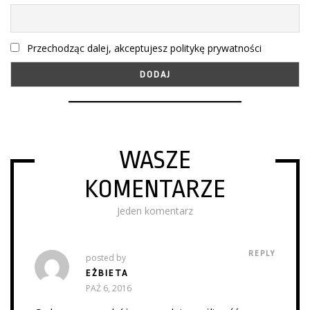
Przechodząc dalej, akceptujesz politykę prywatności
WASZE
KOMENTARZE
Jeden komentarz
REPLY
posted by
EŻBIETA
PAŹ 6, 2016