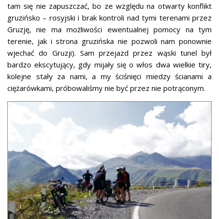
tam się nie zapuszczać, bo ze względu na otwarty konflikt
gruzińsko – rosyjski i brak kontroli nad tymi terenami przez
Gruzję, nie ma możliwości ewentualnej pomocy na tym
terenie, jak i strona gruzińska nie pozwoli nam ponownie
wjechać do Gruzji). Sam przejazd przez wąski tunel był
bardzo ekscytujący, gdy mijały się o włos dwa wielkie tiry,
kolejne stały za nami, a my ściśnięci miedzy ścianami a
ciężarówkami, próbowaliśmy nie być przez nie potrąconym.