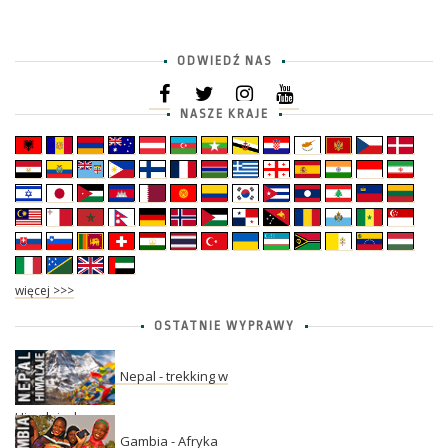
ODWIEDŹ NAS
NASZE KRAJE
więcej >>>
OSTATNIE WYPRAWY
Nepal - trekking w
Himalajach
Gambia - Afryka