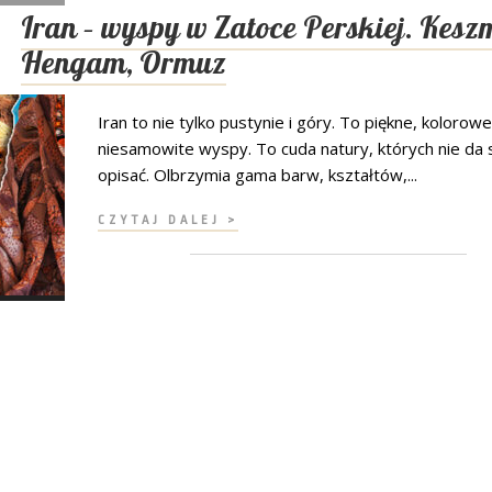
Iran – wyspy w Zatoce Perskiej. Kesz
Hengam, Ormuz
Iran to nie tylko pustynie i góry. To piękne, kolorowe
niesamowite wyspy. To cuda natury, których nie da 
opisać. Olbrzymia gama barw, kształtów,...
CZYTAJ DALEJ >