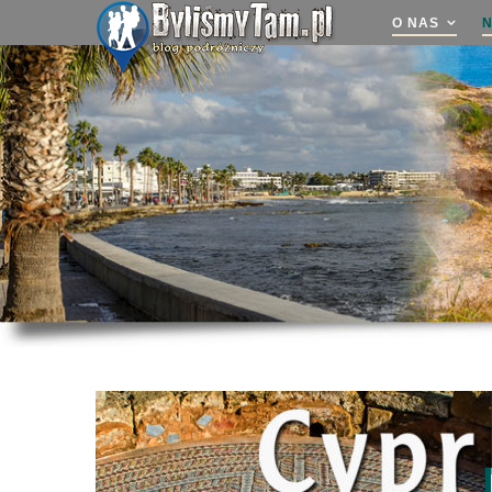
O NAS