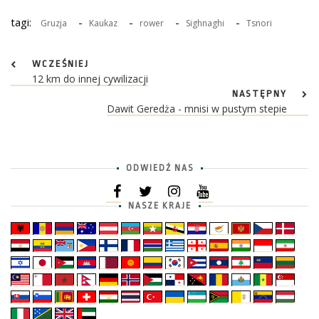
tagi:
-
-
-
-
Gruzja
Kaukaz
rower
Sighnaghi
Tsnori
WCZEŚNIEJ
12 km do innej cywilizacji
NASTĘPNY
Dawit Geredża - mnisi w pustym stepie
ODWIEDŹ NAS
NASZE KRAJE