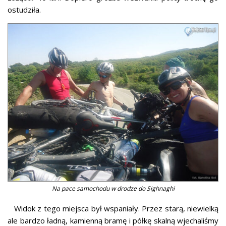
ostudziła.
Na pace samochodu w drodze do Sighnaghi
Widok z tego miejsca był wspaniały. Przez starą, niewielką
ale bardzo ładną, kamienną bramę i półkę skalną wjechaliśmy