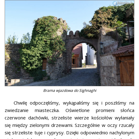
Brama wjazdowa do Sighnaghi
Chwilę odpoczęliśmy, wykąpaliśmy się i poszliśmy na
zwiedzanie miasteczka. Oświetlone promieni słońca
czerwone dachówki, strzeliste wierze kościołów wyłaniały
się między zielonymi drzewami. Szczególnie w oczy rzucały
się strzeliste tuje i cyprysy. Dzięki odpowiednio nachylonym