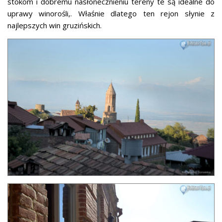
stokom i dobremu nasłonecznieniu tereny te są idealne do
uprawy winorośli,. Właśnie dlatego ten rejon słynie z
najlepszych win gruzińskich.