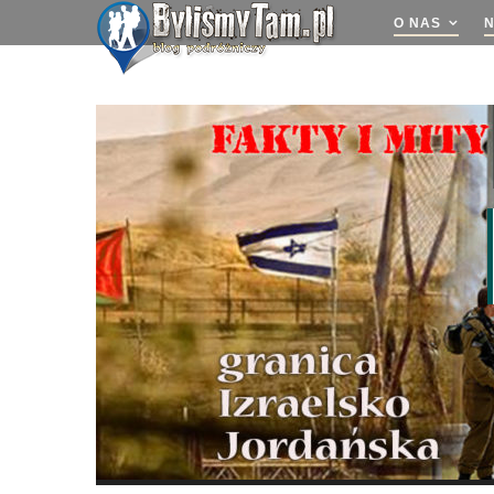
O NAS