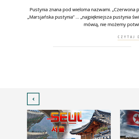
Pustynia znana pod wieloma nazwami. „Czerwona p
„Marsjańska pustynia” … „najpiękniejsza pustynia świ
mówią, nie możemy potwier
CZYTAJ 