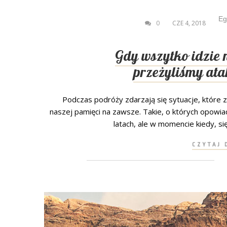
Eg
0
CZE 4, 2018
Gdy wszytko idzie 
przeżyliśmy at
Podczas podróży zdarzają się sytuacje, które 
naszej pamięci na zawsze. Takie, o których opowia
latach, ale w momencie kiedy, się 
CZYTAJ 