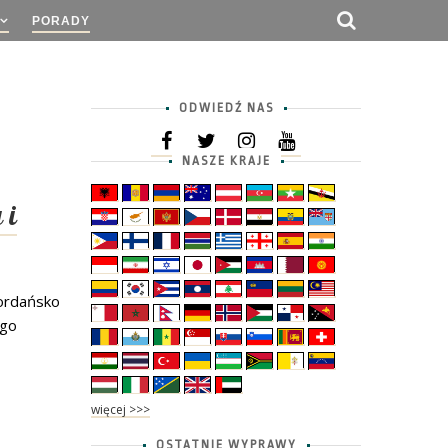
PORADY
ODWIEDŹ NAS
NASZE KRAJE
 i
Jordańsko
ego
więcej >>>
OSTATNIE WYPRAWY