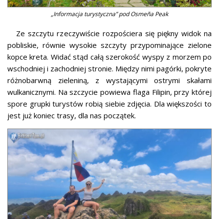
„Informacja turystyczna” pod Osmeña Peak
Ze szczytu rzeczywiście rozpościera się piękny widok na
pobliskie, równie wysokie szczyty przypominające zielone
kopce kreta. Widać stąd całą szerokość wyspy z morzem po
wschodniej i zachodniej stronie. Między nimi pagórki, pokryte
różnobarwną zieleniną, z wystającymi ostrymi skałami
wulkanicznymi. Na szczycie powiewa flaga Filipin, przy której
spore grupki turystów robią siebie zdjęcia. Dla większości to
jest już koniec trasy, dla nas początek.