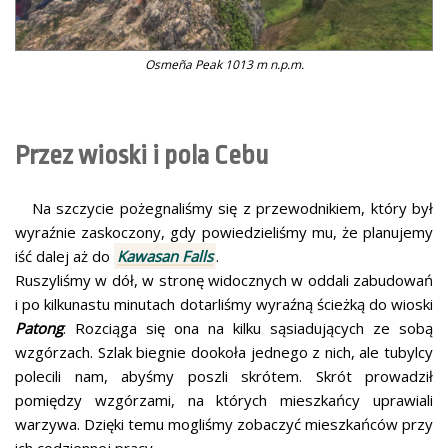
Osmeña Peak 1013 m n.p.m.
Przez wioski i pola Cebu
Na szczycie pożegnaliśmy się z przewodnikiem, który był
wyraźnie zaskoczony, gdy powiedzieliśmy mu, że planujemy
iść dalej aż do
Kawasan Falls
.
Ruszyliśmy w dół, w stronę widocznych w oddali zabudowań
i po kilkunastu minutach dotarliśmy wyraźną ścieżką do wioski
Patong
. Rozciąga się ona na kilku sąsiadujących ze sobą
wzgórzach. Szlak biegnie dookoła jednego z nich, ale tubylcy
polecili nam, abyśmy poszli skrótem. Skrót prowadził
pomiędzy wzgórzami, na których mieszkańcy uprawiali
warzywa. Dzięki temu mogliśmy zobaczyć mieszkańców przy