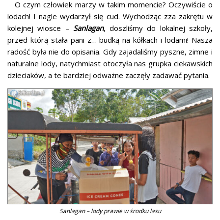
O czym człowiek marzy w takim momencie? Oczywiście o
lodach! I nagle wydarzył się cud. Wychodząc zza zakrętu w
kolejnej wiosce –
Sanlagan
, doszliśmy do lokalnej szkoły,
przed którą stała pani z… budką na kółkach i lodami! Nasza
radość była nie do opisania. Gdy zajadaliśmy pyszne, zimne i
naturalne lody, natychmiast otoczyła nas grupka ciekawskich
dzieciaków, a te bardziej odważne zaczęły zadawać pytania.
Sanlagan – lody prawie w środku lasu