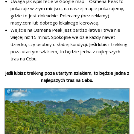
Uwaga jak wpiszecie w Google map – Osmeña Peak to
pokazuje w złym miejscu, na naszej mapie pokazujemy,
gdzie to jest dokładnie. Polecamy (bez reklamy)
mapy.com lub dobrego lokalnego kierowcę.
Wejście na Osmeña Peak jest bardzo łatwe i trwa nie
więcej niż 15 minut. Spokojnie wejdzie każdy nawet
dziecko, czy osobny o słabej kondycji. Jeśli lubisz trekking
poza utartym szlakiem, to będzie jedna z najlepszych
tras na Cebu.
Jeśli lubisz trekking poza utartym szlakiem, to będzie jedna z
najlepszych tras na Cebu.