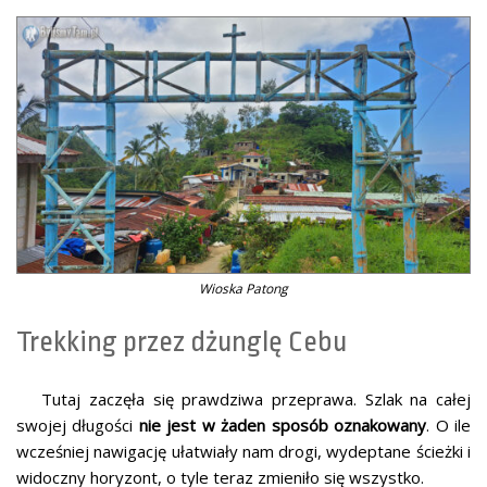
Wioska Patong
Trekking przez dżunglę Cebu
Tutaj zaczęła się prawdziwa przeprawa. Szlak na całej
swojej długości
nie jest w żaden sposób oznakowany
. O ile
wcześniej nawigację ułatwiały nam drogi, wydeptane ścieżki i
widoczny horyzont, o tyle teraz zmieniło się wszystko.