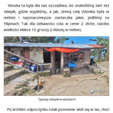
Wioska ta była dla nas szczęśliwa, bo znaleźliśmy tam też
sklepik, gdzie wypiliśmy, a jak, zimną colę (Monika była w
niebie) i najsmaczniejsze ciasteczka jakie, jedliśmy na
Filipinach. Tak dla ciekawości cola w cenie 2 złote, ciastko
wielkości eklera 10 groszy (i Maciej w niebie).
Typowy sklepik w wioskach
Po krótkim odpoczynku szlak ponownie wbił się w las, choć