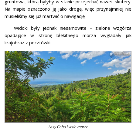
gruntowa, którą byłyby w stanie przejechać nawet skutery.
Na mapie oznaczono ją jako drogę, więc przynajmniej nie
musieliśmy się już martwić o nawigację.
Widoki były jednak niesamowite – zielone wzgórza
opadające w stronę błękitnego morza wyglądały jak
krajobraz z pocztówki.
Lasy Cebu i w tle morze