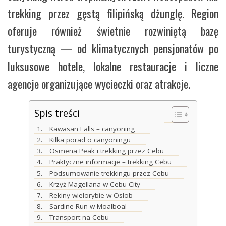
trekking przez gęstą filipińską dżunglę. Region
oferuje również świetnie rozwiniętą bazę
turystyczną — od klimatycznych pensjonatów po
luksusowe hotele, lokalne restauracje i liczne
agencje organizujące wycieczki oraz atrakcje.
Spis treści
Kawasan Falls – canyoning
Kilka porad o canyoningu
Osmeña Peak i trekking przez Cebu
Praktyczne informacje – trekking Cebu
Podsumowanie trekkingu przez Cebu
Krzyż Magellana w Cebu City
Rekiny wielorybie w Oslob
Sardine Run w Moalboal
Transport na Cebu