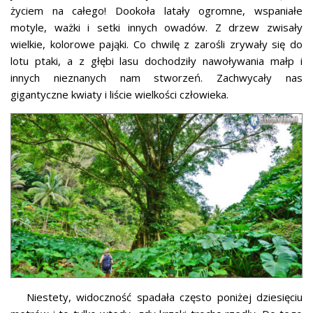
życiem na całego! Dookoła latały ogromne, wspaniałe
motyle, ważki i setki innych owadów. Z drzew zwisały
wielkie, kolorowe pająki. Co chwilę z zarośli zrywały się do
lotu ptaki, a z głębi lasu dochodziły nawoływania małp i
innych nieznanych nam stworzeń. Zachwycały nas
gigantyczne kwiaty i liście wielkości człowieka.
Niestety, widoczność spadała często poniżej dziesięciu