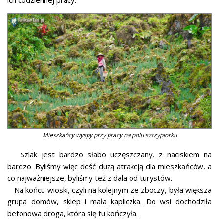
ich codziennej pracy.
Mieszkańcy wyspy przy pracy na polu szczypiorku
Szlak jest bardzo słabo uczęszczany, z naciskiem na
bardzo. Byliśmy więc dość dużą atrakcją dla mieszkańców, a
co najważniejsze, byliśmy też z dala od turystów.
Na końcu wioski, czyli na kolejnym ze zboczy, była większa
grupa domów, sklep i mała kapliczka. Do wsi dochodziła
betonowa droga, która się tu kończyła.