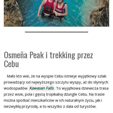
Osmeña Peak i trekking przez
Cebu
Mało kto wie, że na wyspie Cebu istnieje wyjątkowy szlak
prowadzący od najwyższego szczytu wyspy, aż do słynnych
wodospadów
Kawasan Falls
. To wyjątkowa dziewicza trasa
przez wsie, pola i gęstą tropikalną dżungle Cebu. Na trasie
można spotkać mieszkańców w ich naturalnym życiu, jak i
niezwykłą przyrodę, a to wszytko z dala od turystów.