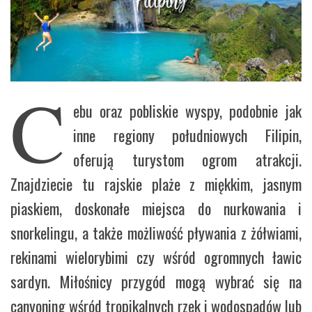
C
ebu oraz pobliskie wyspy, podobnie jak
inne regiony południowych Filipin,
oferują turystom ogrom atrakcji.
Znajdziecie tu rajskie plaże z miękkim, jasnym
piaskiem, doskonałe miejsca do nurkowania i
snorkelingu, a także możliwość pływania z żółwiami,
rekinami wielorybimi czy wśród ogromnych ławic
sardyn. Miłośnicy przygód mogą wybrać się na
canyoning wśród tropikalnych rzek i wodospadów lub