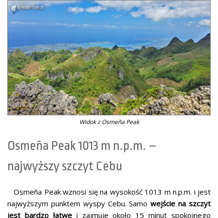
Widok z Osmeña Peak
Osmeña Peak 1013 m n.p.m. –
najwyższy szczyt Cebu
Osmeña Peak wznosi się na wysokość 1013 m n.p.m. i jest
najwyższym punktem wyspy Cebu. Samo
wejście na szczyt
jest bardzo łatwe
i zajmuje około 15 minut spokojnego