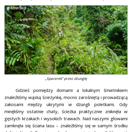
„Spacerek” przez dżunglę
Gdzieś pomiędzy domami a lokalnym śmietnikiem
znaleźliśmy wąską ścieżynkę, mocno zarośniętą i prowadzącą
zakosami między ukrytymi w dżungli poletkami. Gdy
minęliśmy ostatnie chaty, ścieżka praktycznie zniknęła w
gęstych krzakach i wysokich trawach. Nad naszymi głowami
zamknęła się ściana lasu – znaleźliśmy się w samym środku