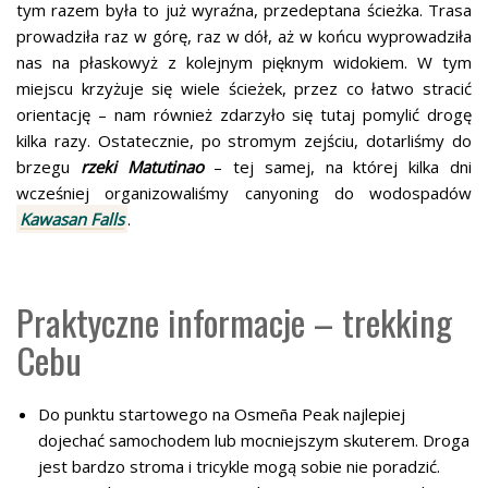
tym razem była to już wyraźna, przedeptana ścieżka. Trasa
prowadziła raz w górę, raz w dół, aż w końcu wyprowadziła
nas na płaskowyż z kolejnym pięknym widokiem. W tym
miejscu krzyżuje się wiele ścieżek, przez co łatwo stracić
orientację – nam również zdarzyło się tutaj pomylić drogę
kilka razy. Ostatecznie, po stromym zejściu, dotarliśmy do
brzegu
rzeki Matutinao
– tej samej, na której kilka dni
wcześniej organizowaliśmy canyoning do wodospadów
Kawasan Falls
.
Praktyczne informacje – trekking
Cebu
Do punktu startowego na Osmeña Peak najlepiej
dojechać samochodem lub mocniejszym skuterem. Droga
jest bardzo stroma i tricykle mogą sobie nie poradzić.