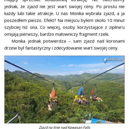
jednak, że zjazd nie jest wart swojej ceny. Po prostu nie
każdy lubi takie atrakcje. U nas Monika wybrała zjazd, a ja
poszedłem pieszo. Efekt? Na miejscu byłem około 10 minut
szybciej niż ona. Co więcej, osoby korzystające z zipline’u
omijają pierwszy, bardzo malowniczy fragment rzeki.
Monika jednak potwierdza – sam zjazd nad koronami
drzew był fantastyczny i zdecydowanie wart swojej ceny.
Zjazd na linie nad Kawasan Falls