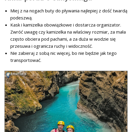
Miej z na nogach buty do pływania najlepiej z dość twardą
podeszwą.
Kask i kamizelka obowiązkowe i dostarcza organizator.
Zwróć uwagę czy kamizelka na właściwy rozmiar, za mała
często obciera pod pachami, a za duża w wodzie się
przesuwa i ogranicza ruchy i widoczność.
Nie zabieraj z sobą nic więcej, bo nie będzie jak tego
transportować.