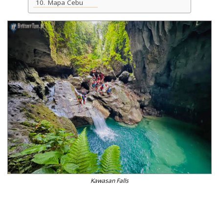
Mapa Cebu
Kawasan Falls