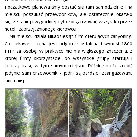
Początkowo planowaliśmy dostać się tam samodzielnie i na
miejscu poszukać przewodników, ale ostatecznie okazało
się, że taniej i wygodniej było zorganizować wszystko przez
hotel i zaprzyjaźnionego kierowcę.
Na miejscu działa kilkadziesiąt firm oferujących canyoning.
Co ciekawe – cena jest odgórnie ustalona i wynosi 1800
PHP za osobę. W praktyce nie ma większego znaczenia, z
której firmy skorzystacie, bo wszystkie grupy startują i
kończą trasę w tym samym miejscu. Różnicę może zrobić
jedynie sam przewodnik – jedni są bardziej zaangażowani,
inni mniej.