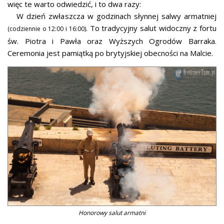
więc te warto odwiedzić, i to dwa razy:
W dzień zwłaszcza w godzinach słynnej salwy armatniej
. To tradycyjny salut widoczny z fortu
(codziennie o 12:00 i 16:00)
św. Piotra i Pawła oraz Wyższych Ogrodów Barraka.
Ceremonia jest pamiątką po brytyjskiej obecności na Malcie.
Honorowy salut armatni