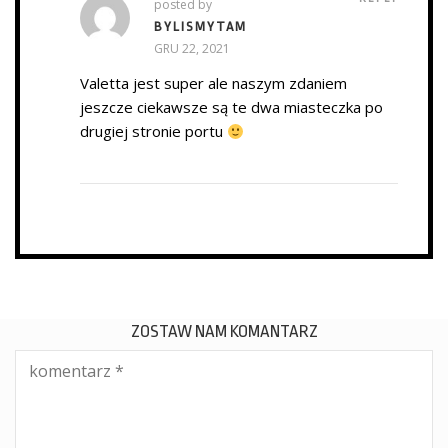
posted by
BYLISMYTAM
GRU 22, 2021
Valetta jest super ale naszym zdaniem
jeszcze ciekawsze są te dwa miasteczka po
drugiej stronie portu
ZOSTAW NAM KOMANTARZ