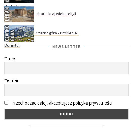
dla każdego
Liban - kraj wielu religii
Czarnogóra - Prokletije i
Durmitor
NEWS LETTER
*imię
*e-mail
Przechodząc dalej, akceptujesz politykę prywatności