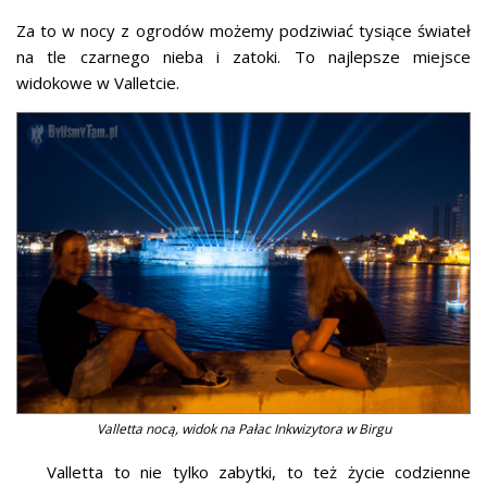
Za to w nocy z ogrodów możemy podziwiać tysiące świateł
na tle czarnego nieba i zatoki. To najlepsze miejsce
widokowe w Valletcie.
Valletta nocą, widok na Pałac Inkwizytora w Birgu
Valletta to nie tylko zabytki, to też życie codzienne