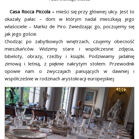
Casa Rocca Piccola –
mieści się przy głównej ulicy. Jest to
okazały pałac – dom w którym nadal mieszkają jego
właściciele – Markiz de Piro. Zwiedzając go, poczujemy się
jak jego goście.
Chodząc po zabytkowych wnętrzach, czujemy obecność
mieszkańców. Widzimy stare i współczesne zdjęcia,
bibeloty, obrazy, rzeźby i książki. Podziwiamy jadalnię
zimową i letnią, z pięknie nakrytym stołem. Przewodnik
opowie nam o zwyczajach panujących w dawniej i
współcześnie w rodzinach arystokracji europejskiej.