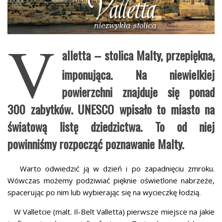
V
alletta – stolica Malty, przepiękna,
imponująca. Na niewielkiej
powierzchni znajduje się ponad
300 zabytków. UNESCO wpisało to miasto na
światową listę dziedzictwa. To od niej
powinniśmy rozpocząć poznawanie Malty.
Warto odwiedzić ją w dzień i po zapadnięciu zmroku.
Wówczas możemy podziwiać pięknie oświetlone nabrzeże,
spacerując po nim lub wybierając się na wycieczkę łodzią.
W Valletcie (malt. Il-Belt Valletta) pierwsze miejsce na jakie