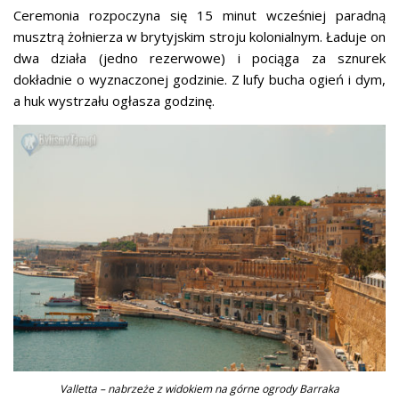
Ceremonia rozpoczyna się 15 minut wcześniej paradną
musztrą żołnierza w brytyjskim stroju kolonialnym. Ładuje on
dwa działa (jedno rezerwowe) i pociąga za sznurek
dokładnie o wyznaczonej godzinie. Z lufy bucha ogień i dym,
a huk wystrzału ogłasza godzinę.
Valletta – nabrzeże z widokiem na górne ogrody Barraka