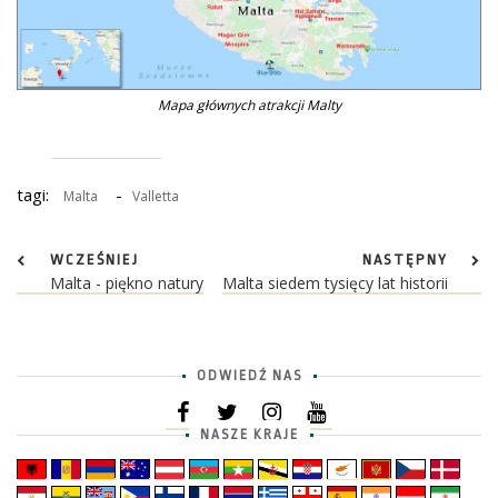
Mapa głównych atrakcji Malty
tagi:
-
Malta
Valletta
WCZEŚNIEJ
NASTĘPNY
Malta - piękno natury
Malta siedem tysięcy lat historii
ODWIEDŹ NAS
NASZE KRAJE