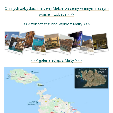
O innych zabytkach na całej Malcie piszemy w innym naszym
wpisie – zobacz >>>
<<< zobacz też inne wpisy z Malty >>>
<<< galeria zdjęć z Malty >>>