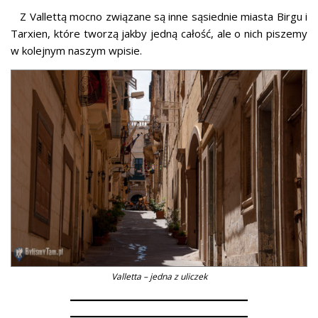
Z Vallettą mocno związane są inne sąsiednie miasta Birgu i
Tarxien, które tworzą jakby jedną całość, ale o nich piszemy
w kolejnym naszym wpisie.
Valletta – jedna z uliczek