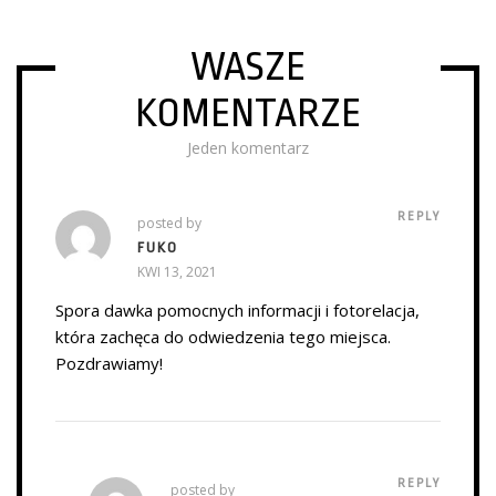
WASZE
KOMENTARZE
Jeden komentarz
REPLY
posted by
FUKO
KWI 13, 2021
Spora dawka pomocnych informacji i fotorelacja,
która zachęca do odwiedzenia tego miejsca.
Pozdrawiamy!
REPLY
posted by