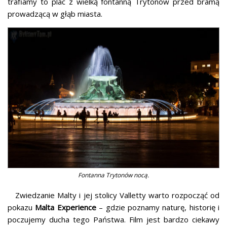
trafiamy to plac z wielką fontanną Trytonów przed bramą
prowadzącą w głąb miasta.
Fontanna Trytonów nocą.
Zwiedzanie Malty i jej stolicy Valletty warto rozpocząć od
pokazu
Malta Experience
– gdzie poznamy naturę, historię i
poczujemy ducha tego Państwa. Film jest bardzo ciekawy