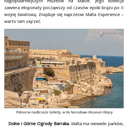
najpopularniejszych muzeów na Malcie. Jego kolekcja
zawiera eksponaty począwszy od czasów epoki brązu po II
wojnę światową. Znajduje się naprzeciw Malta Experience –
warto tam zajrzeć.
Północne nadbrzeże Valletty, w tle Narodowe Muzeum Wojny
Dolne i Górne Ogrody Barraka.
Malta ma niewiele parków,