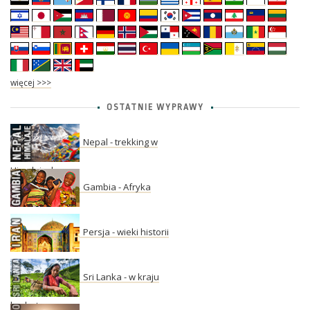
więcej >>>
OSTATNIE WYPRAWY
Nepal - trekking w
Himalajach
Gambia - Afryka
Persja - wieki historii
Sri Lanka - w kraju
herbaty