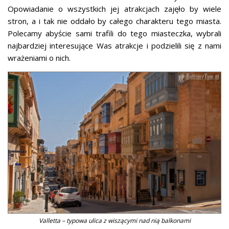
Opowiadanie o wszystkich jej atrakcjach zajęło by wiele
stron, a i tak nie oddało by całego charakteru tego miasta.
Polecamy abyście sami trafili do tego miasteczka, wybrali
najbardziej interesujące Was atrakcje i podzielili się z nami
wrażeniami o nich.
Valletta – typowa ulica z wiszącymi nad nią balkonami