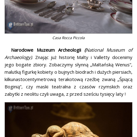
Casa Rocca Piccola
Narodowe Muzeum Archeologii
(
National Museum of
Archaeology)
. Znając już historię Malty i Valletty docenimy
jego bogate zbiory. Zobaczymy słynną „Maltańską Wenus”,
malutką figurkę kobiety o bujnych biodrach i dużych piersiach,
kilkunastocentymetrową terakotową rzeźbę zwaną „Śpiącą
Boginią”, czy maski teatralna z czasów rzymskich oraz
zabytki z neolitu czyli uwaga, z przed sześciu tysięcy laty !