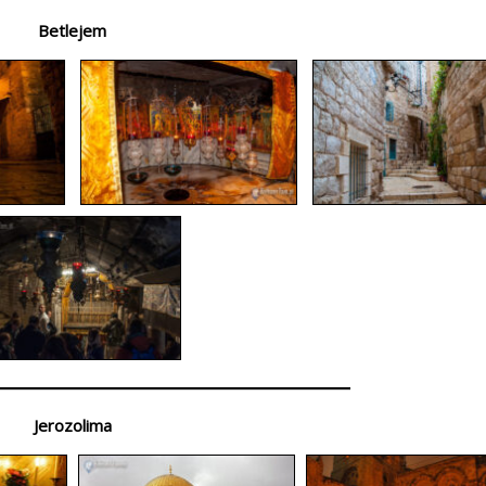
Betlejem
Jerozolima