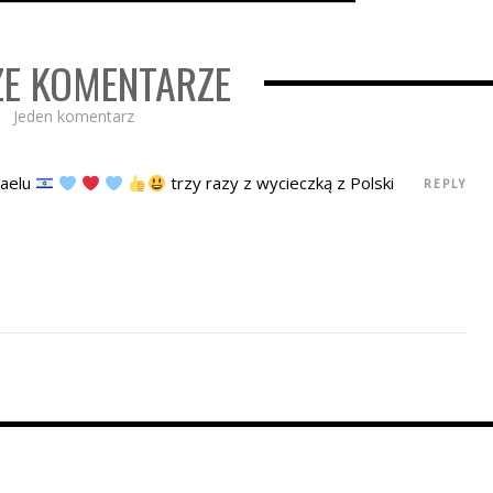
E KOMENTARZE
Jeden komentarz
raelu
trzy razy z wycieczką z Polski
REPLY