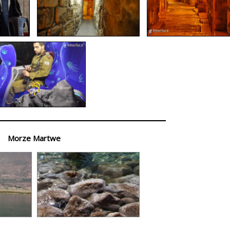
Morze Martwe