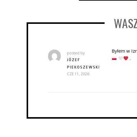
WASZ
Byłem w Iz
posted by
.
JÓZEF
PIEKOSZEWSKI
CZE 11, 2026