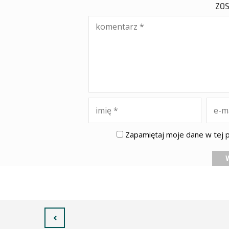
ZO
Zapamiętaj moje dane w tej p