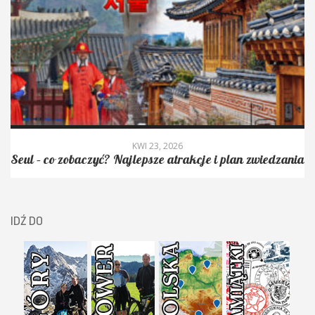
KWI 23, 2026
Seul – co zobaczyć? Najlepsze atrakcje i plan zwiedzania
IDŹ DO