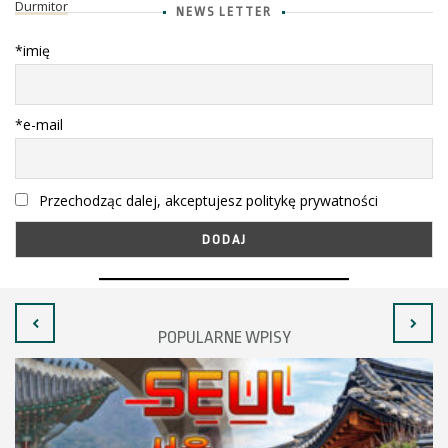
Durmitor
NEWS LETTER
*imię
*e-mail
Przechodząc dalej, akceptujesz politykę prywatności
POPULARNE WPISY