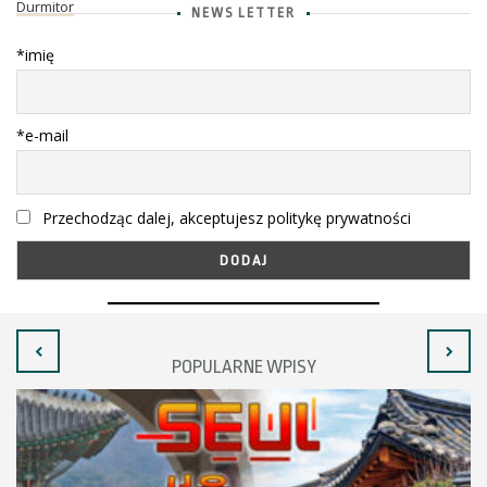
Durmitor
NEWS LETTER
*imię
*e-mail
Przechodząc dalej, akceptujesz politykę prywatności
POPULARNE WPISY