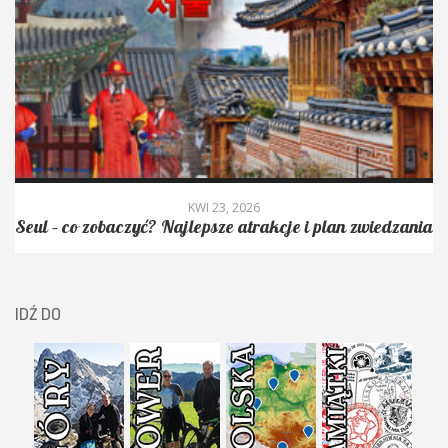
KWI 23, 2026
Seul – co zobaczyć? Najlepsze atrakcje i plan zwiedzania
IDŹ DO