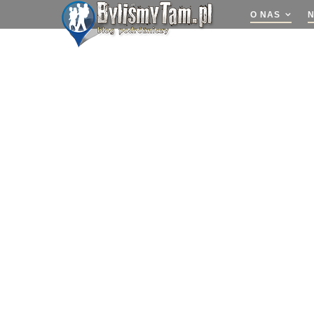
O NAS