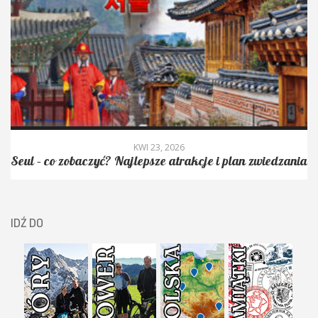
KWI 23, 2026
Seul – co zobaczyć? Najlepsze atrakcje i plan zwiedzania
IDŹ DO