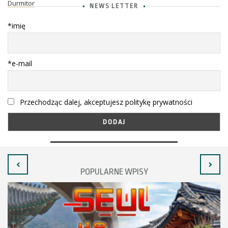
Durmitor
NEWS LETTER
*imię
*e-mail
Przechodząc dalej, akceptujesz politykę prywatności
POPULARNE WPISY