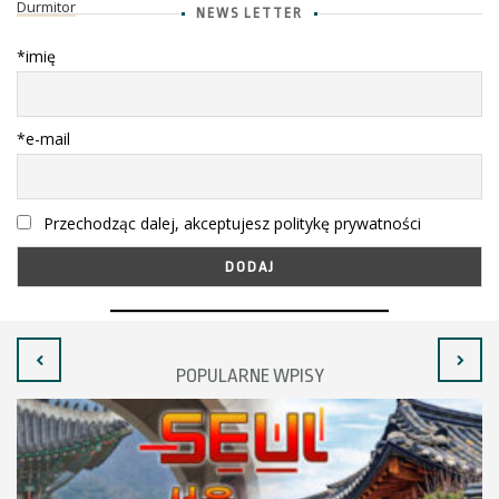
Durmitor
NEWS LETTER
*imię
*e-mail
Przechodząc dalej, akceptujesz politykę prywatności
POPULARNE WPISY