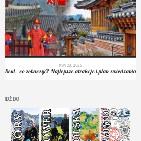
KWI 23, 2026
Seul – co zobaczyć? Najlepsze atrakcje i plan zwiedzania
IDŹ DO