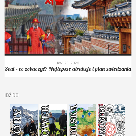
KWI 23, 2026
Seul – co zobaczyć? Najlepsze atrakcje i plan zwiedzania
IDŹ DO