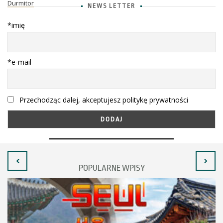
Durmitor
NEWS LETTER
*imię
*e-mail
Przechodząc dalej, akceptujesz politykę prywatności
POPULARNE WPISY