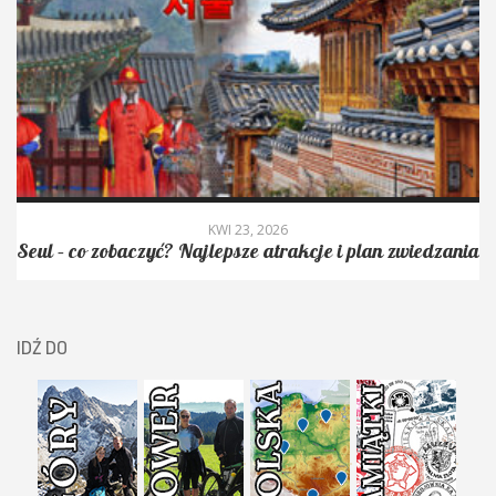
KWI 23, 2026
Seul – co zobaczyć? Najlepsze atrakcje i plan zwiedzania
IDŹ DO