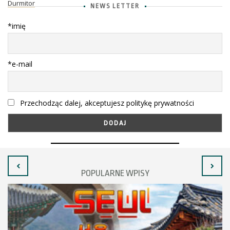
Durmitor
NEWS LETTER
*imię
*e-mail
Przechodząc dalej, akceptujesz politykę prywatności
POPULARNE WPISY