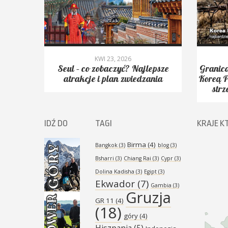
KWI 23, 2026
yć.
Seul – co zobaczyć? Najlepsze
Granica
Peak,
atrakcje i plan zwiedzania
Koreą P
strz
IDŹ DO
TAGI
KRAJE K
Birma
(4)
Bangkok
(3)
blog
(3)
Bsharri
(3)
Chiang Rai
(3)
Cypr
(3)
Dolina Kadisha
(3)
Egipt
(3)
Ekwador
(7)
Gambia
(3)
Gruzja
GR 11
(4)
(18)
góry
(4)
Hiszpania
(5)