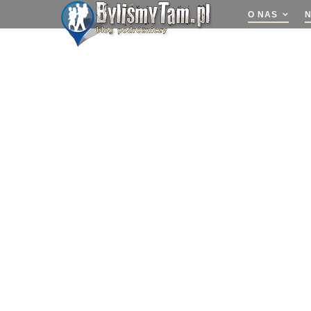
O NAS