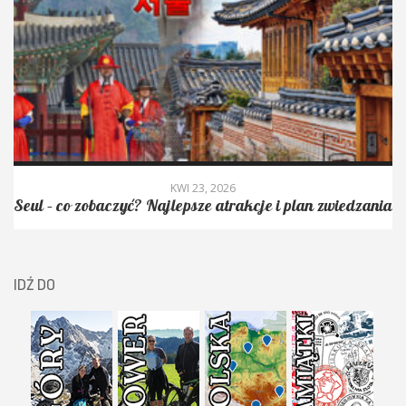
KWI 23, 2026
Seul – co zobaczyć? Najlepsze atrakcje i plan zwiedzania
IDŹ DO