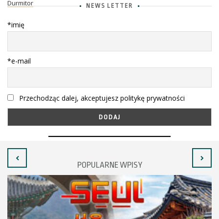
Durmitor
NEWS LETTER
*imię
*e-mail
Przechodząc dalej, akceptujesz politykę prywatności
POPULARNE WPISY