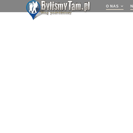
O NAS