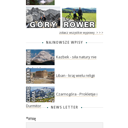
zobacz wszystkie wyprawy > > >
NAJNOWSZE WPISY
Kazbek - siła natury nie
dla każdego
Liban - kraj wielu religii
Czarnogóra - Prokletije i
Durmitor
NEWS LETTER
*imię