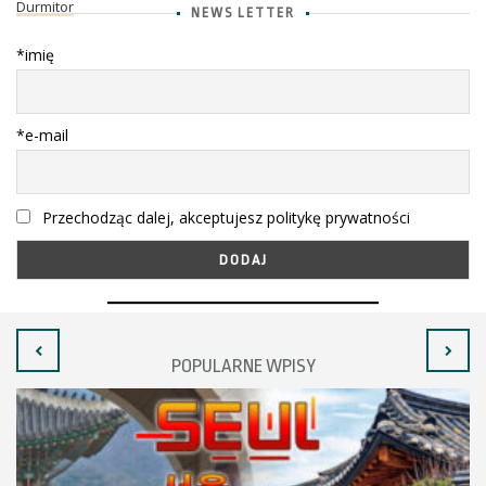
Durmitor
NEWS LETTER
*imię
*e-mail
Przechodząc dalej, akceptujesz politykę prywatności
POPULARNE WPISY