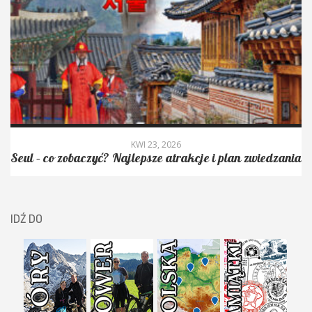
KWI 23, 2026
Seul – co zobaczyć? Najlepsze atrakcje i plan zwiedzania
IDŹ DO