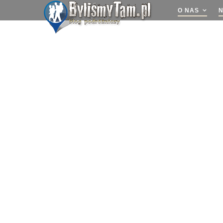
O NAS