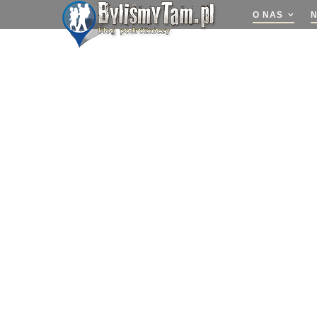
O NAS