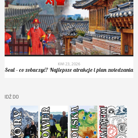
KWI 23, 2026
Seul – co zobaczyć? Najlepsze atrakcje i plan zwiedzania
IDŹ DO