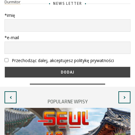
Durmitor
NEWS LETTER
*imię
*e-mail
Przechodząc dalej, akceptujesz politykę prywatności
POPULARNE WPISY