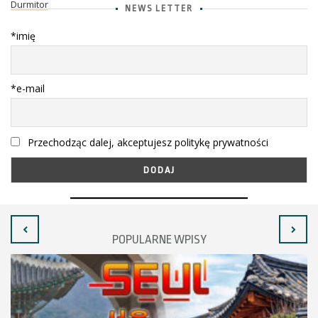
Durmitor
NEWS LETTER
*imię
*e-mail
Przechodząc dalej, akceptujesz politykę prywatności
POPULARNE WPISY