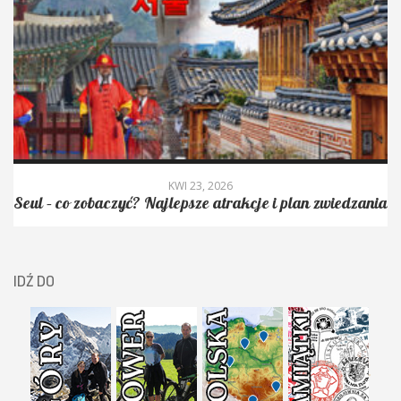
KWI 23, 2026
Seul – co zobaczyć? Najlepsze atrakcje i plan zwiedzania
IDŹ DO