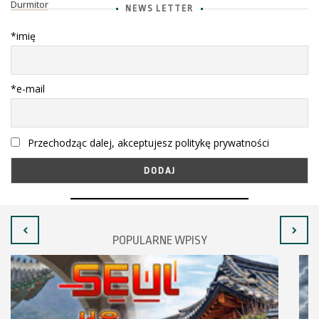
Durmitor
NEWS LETTER
*imię
*e-mail
Przechodząc dalej, akceptujesz politykę prywatności
POPULARNE WPISY