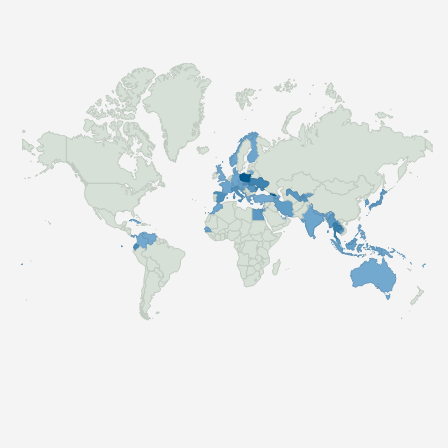
zapisz się do naszego newslettera