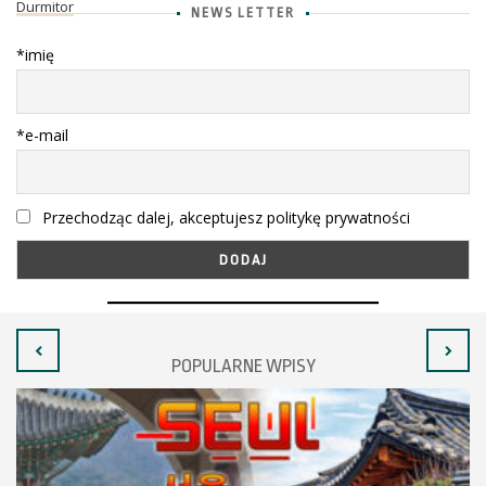
Durmitor
NEWS LETTER
*imię
*e-mail
Przechodząc dalej, akceptujesz politykę prywatności
POPULARNE WPISY