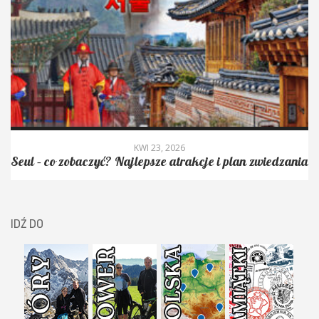
KWI 23, 2026
Seul – co zobaczyć? Najlepsze atrakcje i plan zwiedzania
IDŹ DO