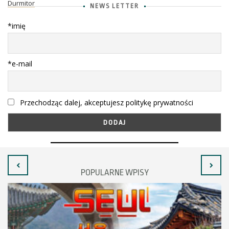
Durmitor
NEWS LETTER
*imię
*e-mail
Przechodząc dalej, akceptujesz politykę prywatności
POPULARNE WPISY