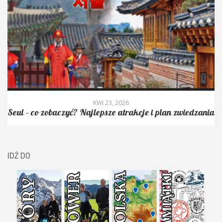
KWI 23, 2026
Seul – co zobaczyć? Najlepsze atrakcje i plan zwiedzania
IDŹ DO