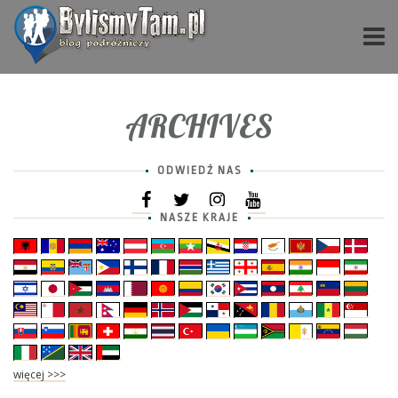
ARCHIVES
ODWIEDŹ NAS
NASZE KRAJE
więcej >>>