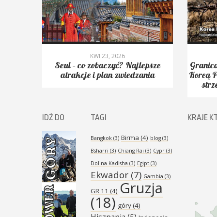
KWI 23, 2026
yć.
Seul – co zobaczyć? Najlepsze
Granica
Peak,
atrakcje i plan zwiedzania
Koreą P
strz
IDŹ DO
TAGI
KRAJE K
Birma
(4)
Bangkok
(3)
blog
(3)
Bsharri
(3)
Chiang Rai
(3)
Cypr
(3)
Dolina Kadisha
(3)
Egipt
(3)
Ekwador
(7)
Gambia
(3)
Gruzja
GR 11
(4)
(18)
góry
(4)
Hiszpania
(5)