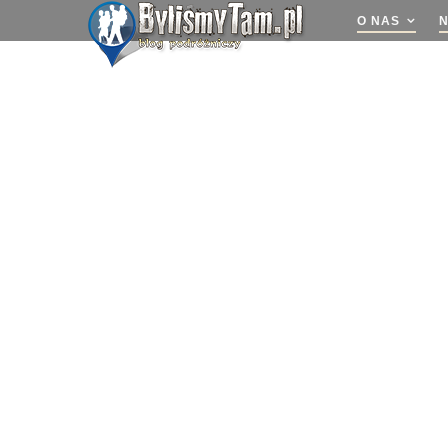
O NAS