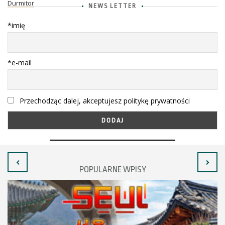
Durmitor
NEWS LETTER
*imię
*e-mail
Przechodząc dalej, akceptujesz politykę prywatności
POPULARNE WPISY