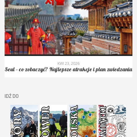
KWI 23, 2026
Seul – co zobaczyć? Najlepsze atrakcje i plan zwiedzania
IDŹ DO