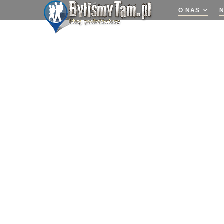
O NAS