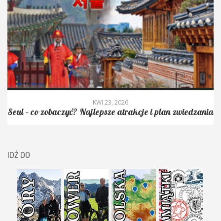
KWI 23, 2026
Seul – co zobaczyć? Najlepsze atrakcje i plan zwiedzania
IDŹ DO