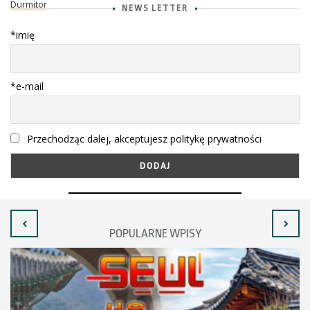
Durmitor
NEWS LETTER
*imię
*e-mail
Przechodząc dalej, akceptujesz politykę prywatności
POPULARNE WPISY