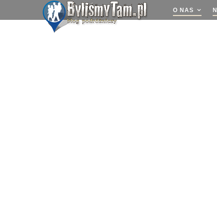
O NAS