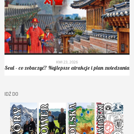
KWI 23, 2026
Seul – co zobaczyć? Najlepsze atrakcje i plan zwiedzania
IDŹ DO