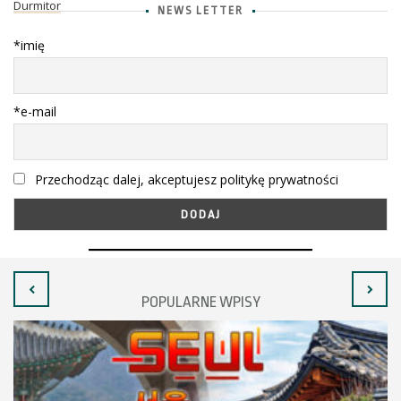
Durmitor
NEWS LETTER
*imię
*e-mail
Przechodząc dalej, akceptujesz politykę prywatności
POPULARNE WPISY