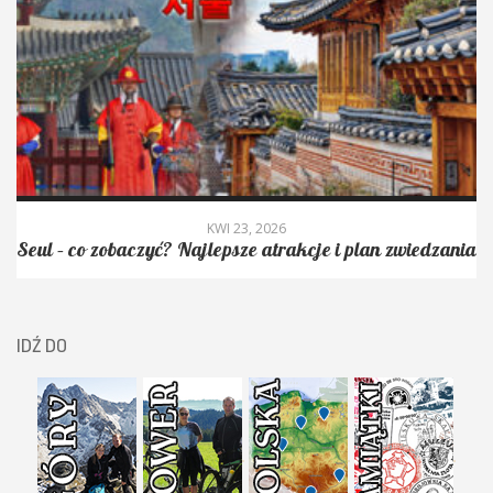
KWI 23, 2026
Seul – co zobaczyć? Najlepsze atrakcje i plan zwiedzania
IDŹ DO