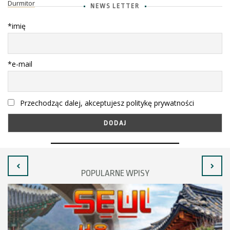
Durmitor
NEWS LETTER
*imię
*e-mail
Przechodząc dalej, akceptujesz politykę prywatności
POPULARNE WPISY