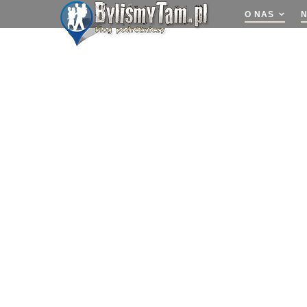
O NAS