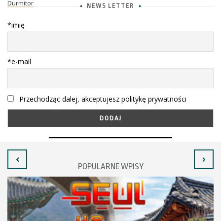
Durmitor
NEWS LETTER
*imię
*e-mail
Przechodząc dalej, akceptujesz politykę prywatności
POPULARNE WPISY