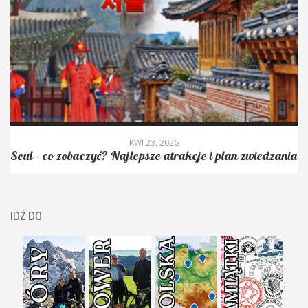
KWI 23, 2026
Seul – co zobaczyć? Najlepsze atrakcje i plan zwiedzania
IDŹ DO