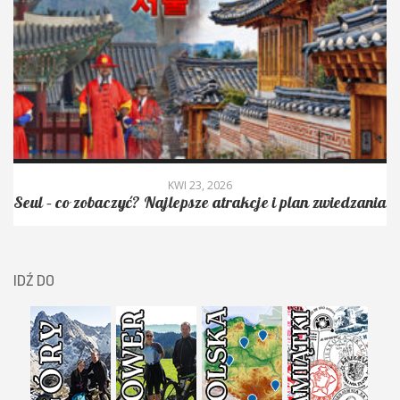
KWI 23, 2026
Seul – co zobaczyć? Najlepsze atrakcje i plan zwiedzania
IDŹ DO