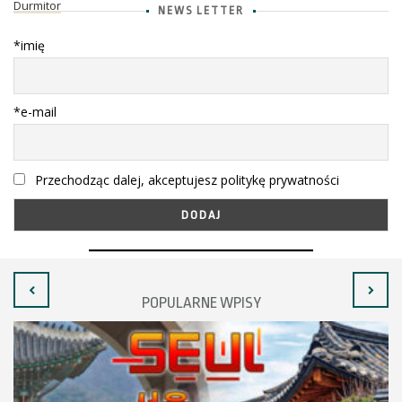
Durmitor
NEWS LETTER
*imię
*e-mail
Przechodząc dalej, akceptujesz politykę prywatności
POPULARNE WPISY