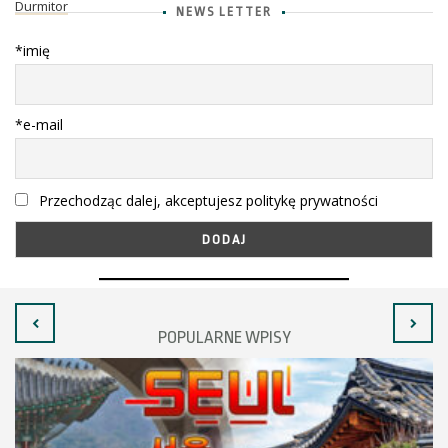
Durmitor
NEWS LETTER
*imię
*e-mail
Przechodząc dalej, akceptujesz politykę prywatności
POPULARNE WPISY