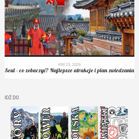
KWI 23, 2026
Seul – co zobaczyć? Najlepsze atrakcje i plan zwiedzania
IDŹ DO