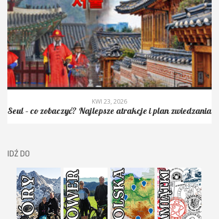
KWI 23, 2026
Seul – co zobaczyć? Najlepsze atrakcje i plan zwiedzania
IDŹ DO