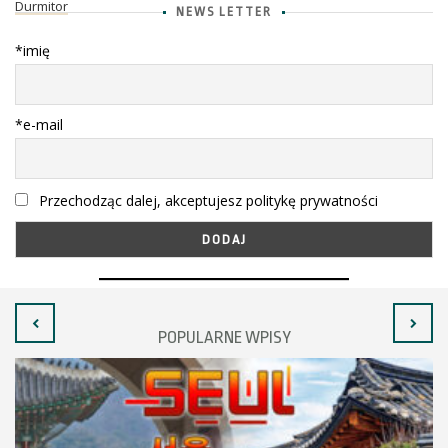
Durmitor
NEWS LETTER
*imię
*e-mail
Przechodząc dalej, akceptujesz politykę prywatności
POPULARNE WPISY