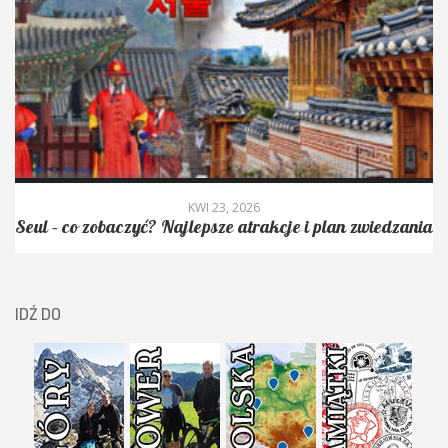
KWI 23, 2026
Seul – co zobaczyć? Najlepsze atrakcje i plan zwiedzania
IDŹ DO