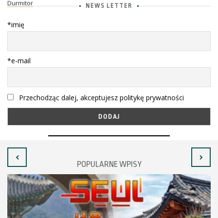
Durmitor
NEWS LETTER
*imię
*e-mail
Przechodząc dalej, akceptujesz politykę prywatności
POPULARNE WPISY