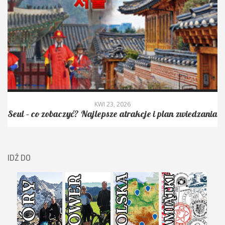
KWI 23, 2026
Seul – co zobaczyć? Najlepsze atrakcje i plan zwiedzania
IDŹ DO