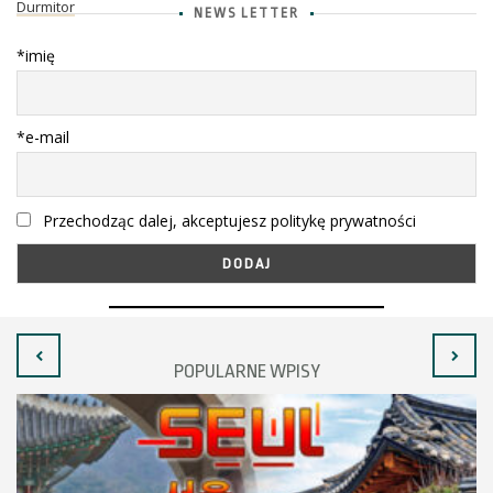
Durmitor
NEWS LETTER
*imię
*e-mail
Przechodząc dalej, akceptujesz politykę prywatności
POPULARNE WPISY